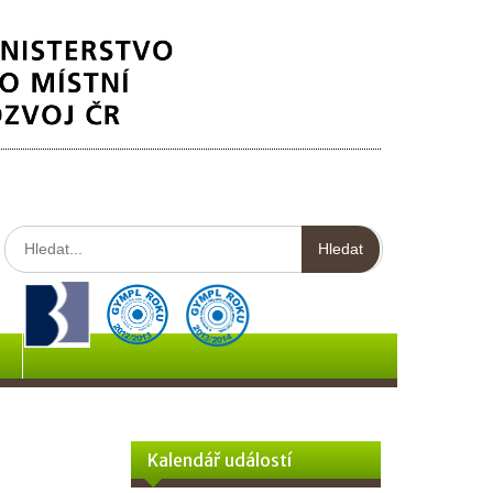
Hledat:
Kalendář událostí