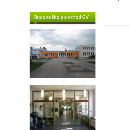
Budova školy a vchod GV