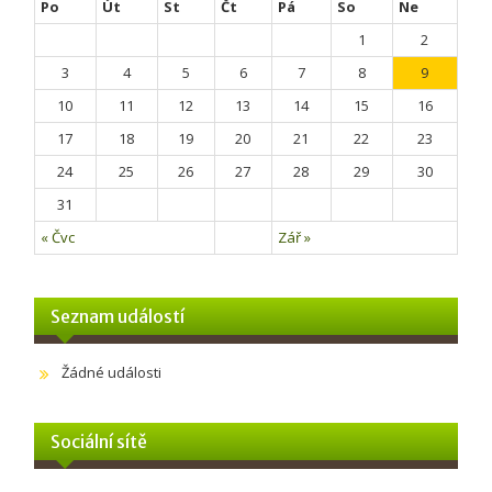
Po
Út
St
Čt
Pá
So
Ne
1
2
3
4
5
6
7
8
9
10
11
12
13
14
15
16
17
18
19
20
21
22
23
24
25
26
27
28
29
30
31
« Čvc
Zář »
Seznam událostí
Žádné události
Sociální sítě