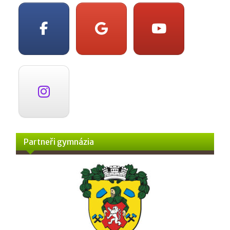
Partneři gymnázia