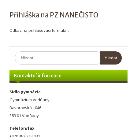
Přihláška na PZ NANEČISTO
Odkaz na přihlašovací formulář:
Hledat:
Kontaktní informace
Sídlo gymnázia
Gymnázium Vodňany
Bavorovská 1046
389 01 Vodňany
Telefon/fax
+420 383 313 431