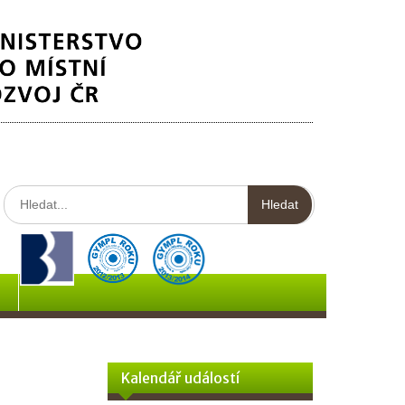
Hledat:
Kalendář událostí