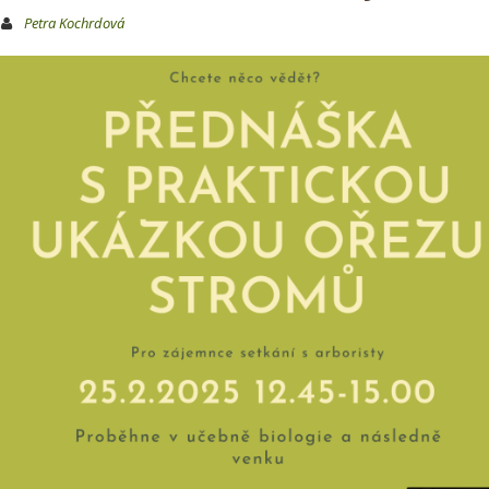
Petra Kochrdová