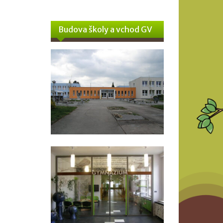
Budova školy a vchod GV