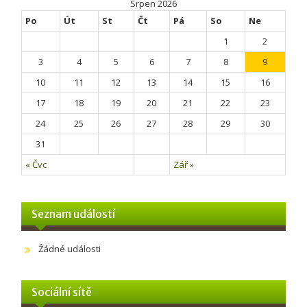
Srpen 2026
Po
Út
St
Čt
Pá
So
Ne
1
2
3
4
5
6
7
8
9
10
11
12
13
14
15
16
17
18
19
20
21
22
23
24
25
26
27
28
29
30
31
« Čvc
Zář »
Seznam událostí
Žádné události
Sociální sítě