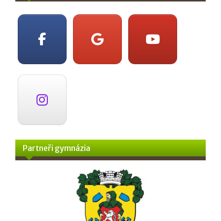
Partneři gymnázia