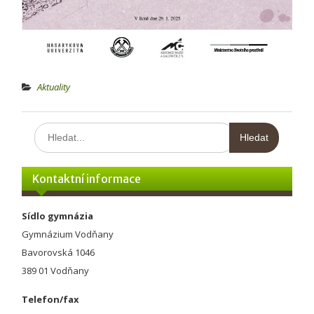
Aktuality
Hledat:
Kontaktní informace
Sídlo gymnázia
Gymnázium Vodňany
Bavorovská 1046
389 01 Vodňany
Telefon/fax