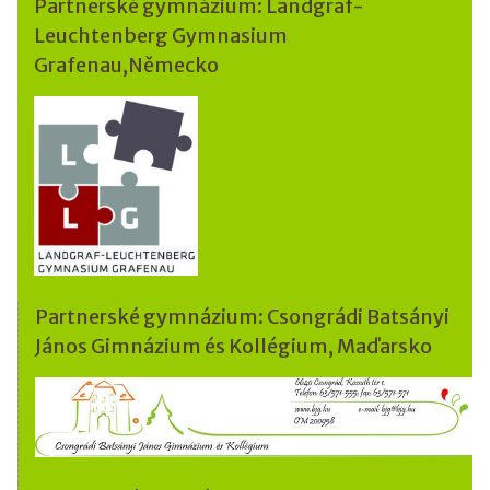
Partnerské gymnázium: Landgraf-
Leuchtenberg Gymnasium
Grafenau,Německo
Partnerské gymnázium: Csongrádi Batsányi
János Gimnázium és Kollégium, Maďarsko