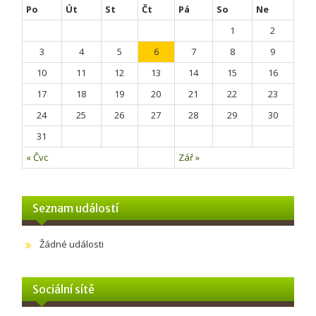
Po
Út
St
Čt
Pá
So
Ne
1
2
3
4
5
6
7
8
9
10
11
12
13
14
15
16
17
18
19
20
21
22
23
24
25
26
27
28
29
30
31
« Čvc
Zář »
Seznam událostí
Žádné události
Sociální sítě