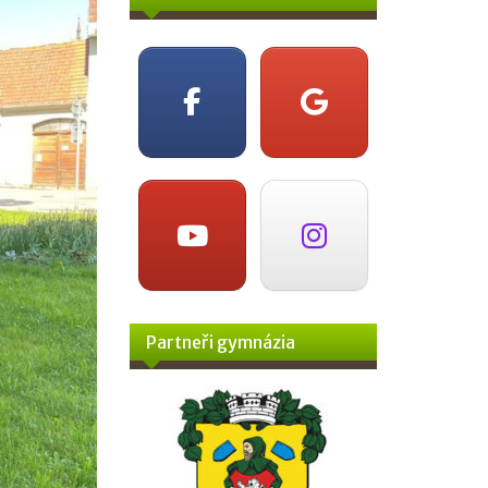
Partneři gymnázia