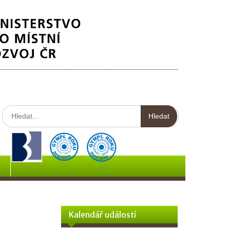
Hledat:
Kalendář událostí