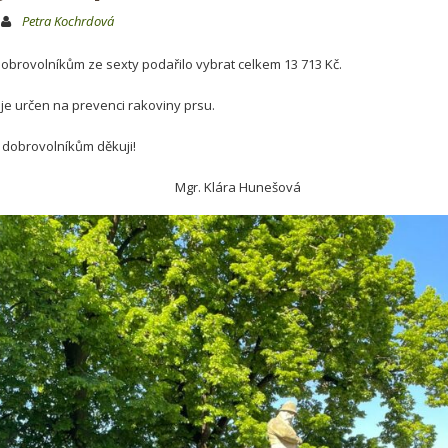
Petra Kochrdová
dobrovolníkům ze sexty podařilo vybrat celkem 13 713 Kč.
 je určen na prevenci rakoviny prsu.
 dobrovolníkům děkuji!
 Klára Hunešová