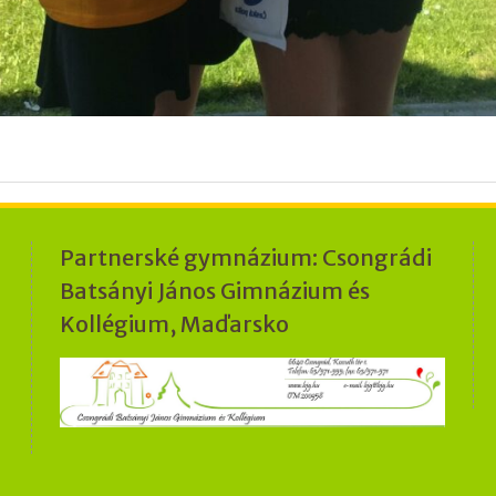
Partnerské gymnázium: Csongrádi
Batsányi János Gimnázium és
Kollégium, Maďarsko