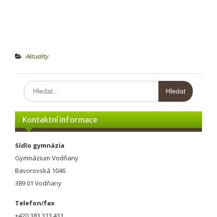
Aktuality
Hledat:
Kontaktní informace
Sídlo gymnázia
Gymnázium Vodňany
Bavorovská 1046
389 01 Vodňany
Telefon/fax
+420 383 313 431