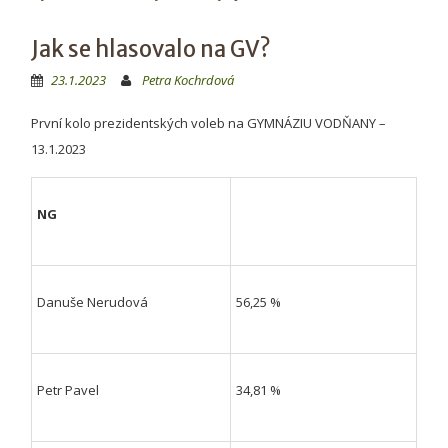
Jak se hlasovalo na GV?
23.1.2023
Petra Kochrdová
První kolo prezidentských voleb na GYMNÁZIU VODŇANY –
13.1.2023
NG
Danuše Nerudová
56,25 %
Petr Pavel
34,81 %