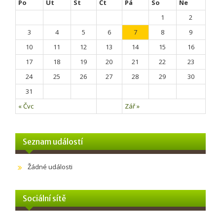
Po
Út
St
Čt
Pá
So
Ne
1
2
3
4
5
6
7
8
9
10
11
12
13
14
15
16
17
18
19
20
21
22
23
24
25
26
27
28
29
30
31
« Čvc
Zář »
Seznam událostí
Žádné události
Sociální sítě