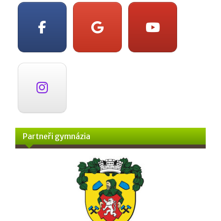
Partneři gymnázia