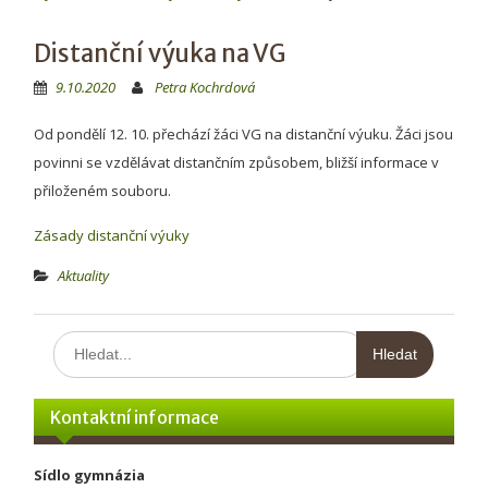
Distanční výuka na VG
9.10.2020
Petra Kochrdová
Od pondělí 12. 10. přechází žáci VG na distanční výuku. Žáci jsou
povinni se vzdělávat distančním způsobem, bližší informace v
přiloženém souboru.
Zásady distanční výuky
Aktuality
Hledat:
Kontaktní informace
Sídlo gymnázia