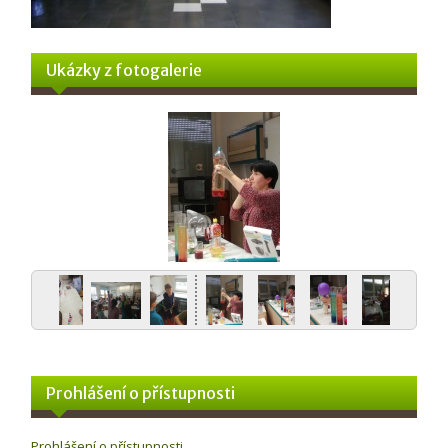
Ukázky z fotogalerie
Prohlášení o přístupnosti
Prohlášení o přístupnosti