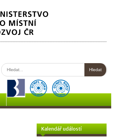
Hledat:
Kalendář událostí