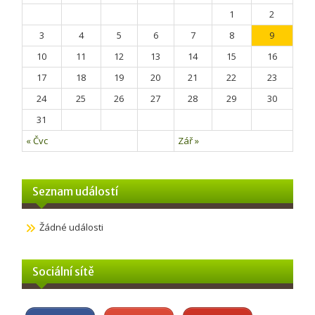
1
2
3
4
5
6
7
8
9
10
11
12
13
14
15
16
17
18
19
20
21
22
23
24
25
26
27
28
29
30
31
« Čvc
Zář »
Seznam událostí
Žádné události
Sociální sítě