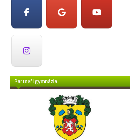
Partneři gymnázia