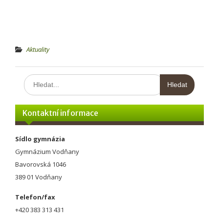
Aktuality
Hledat:
Kontaktní informace
Sídlo gymnázia
Gymnázium Vodňany
Bavorovská 1046
389 01 Vodňany
Telefon/fax
+420 383 313 431