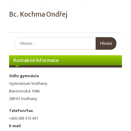
Bc. Kochma Ondřej
Hledat:
Kontaktní informace
Sídlo gymnázia
Gymnázium Vodňany
Bavorovská 1046
389 01 Vodňany
Telefon/fax
+420 383 313 431
E-mail