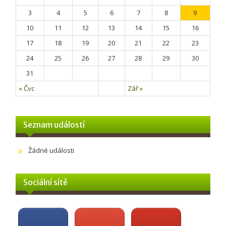
3
4
5
6
7
8
9
10
11
12
13
14
15
16
17
18
19
20
21
22
23
24
25
26
27
28
29
30
31
« Čvc
Zář »
Seznam událostí
Žádné události
Sociální sítě