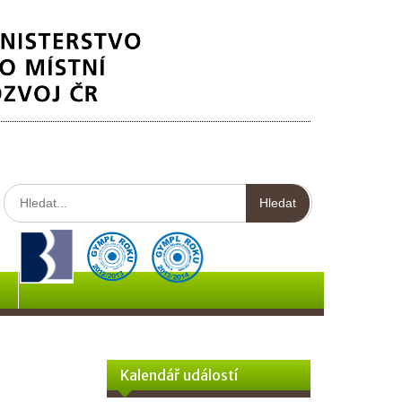
Hledat:
Kalendář událostí