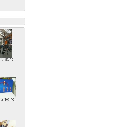
ia (5).JPG
ia (10).JPG