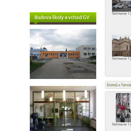
Techmanie 1 
Budova školy a vchod GV
Techmanie 1 
Domů
»
Terci
Techmanie 1 