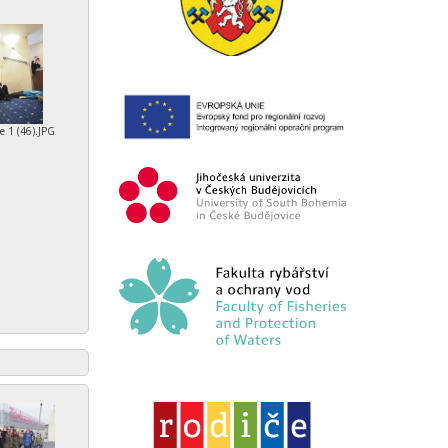
e 1 (46).JPG