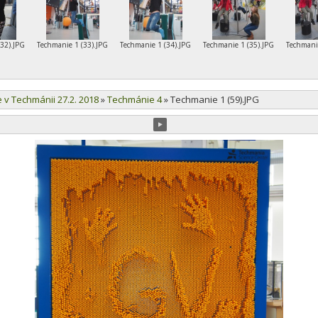
(32).JPG
Techmanie 1 (33).JPG
Techmanie 1 (34).JPG
Techmanie 1 (35).JPG
Techmani
e v Techmánii 27.2. 2018
»
Techmánie 4
»
Techmanie 1 (59).JPG