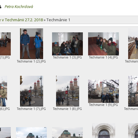
Petra Kochrdová
e v Techmánii 27.2. 2018
»
Techmánie 1
(1).JPG
Techmanie 1 (3).JPG
Techmanie 1 (4).JPG
Techmanie 1 (2).JPG
Techmani
Techmanie 1 (9).JPG
(6).JPG
Techmanie 1 (7).JPG
Techmanie 1 (8).JPG
Techmani