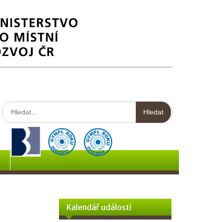
Hledat:
Kalendář událostí