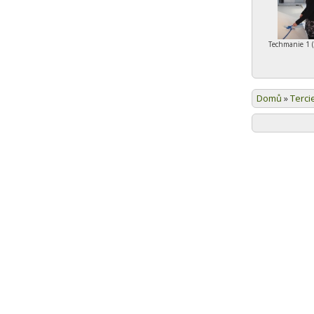
Techmanie 1 
Domů
»
Terci