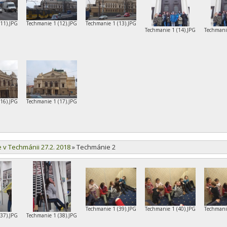
(11).JPG
Techmanie 1 (12).JPG
Techmanie 1 (13).JPG
Techmanie 1 (14).JPG
Techmani
(16).JPG
Techmanie 1 (17).JPG
e v Techmánii 27.2. 2018
»
Techmánie 2
Techmanie 1 (39).JPG
Techmanie 1 (40).JPG
Techmani
(37).JPG
Techmanie 1 (38).JPG