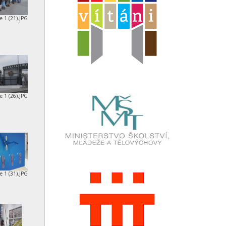
e 1 (21).JPG
e 1 (26).JPG
e 1 (31).JPG